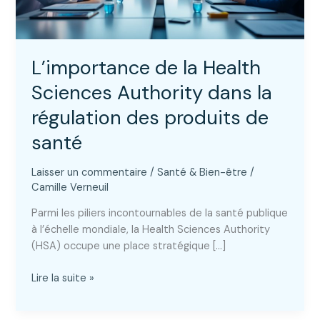
L’importance de la Health
Sciences Authority dans la
régulation des produits de
santé
Laisser un commentaire
/
Santé & Bien-être
/
Camille Verneuil
Parmi les piliers incontournables de la santé publique
à l’échelle mondiale, la Health Sciences Authority
(HSA) occupe une place stratégique […]
L’importance
Lire la suite »
de
la