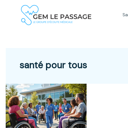
Aller
au
Sa
contenu
santé pour tous