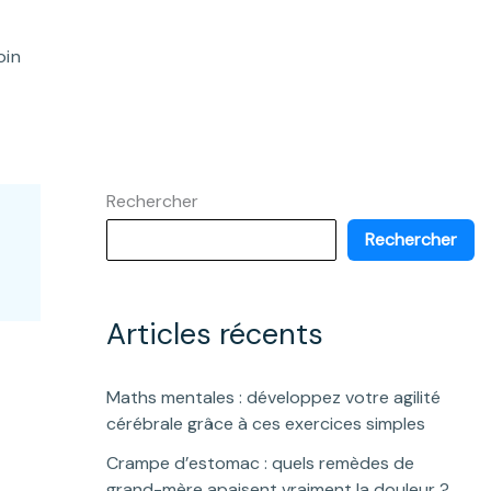
oin
Rechercher
Rechercher
Articles récents
Maths mentales : développez votre agilité
cérébrale grâce à ces exercices simples
Crampe d’estomac : quels remèdes de
grand-mère apaisent vraiment la douleur ?