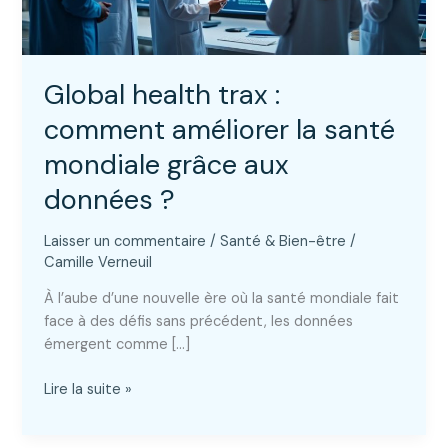
Global health trax :
comment améliorer la santé
mondiale grâce aux
données ?
Laisser un commentaire
/
Santé & Bien-être
/
Camille Verneuil
À l’aube d’une nouvelle ère où la santé mondiale fait
face à des défis sans précédent, les données
émergent comme […]
Global
Lire la suite »
health
trax