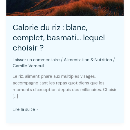
Calorie du riz : blanc,
complet, basmati… lequel
choisir ?
Laisser un commentaire
/
Alimentation & Nutrition
/
Camille Verneuil
Le riz, aliment phare aux multiples visages,
accompagne tant les repas quotidiens que les
moments d’exception depuis des millénaires. Choisir
[…]
Calorie
Lire la suite »
du
riz
: