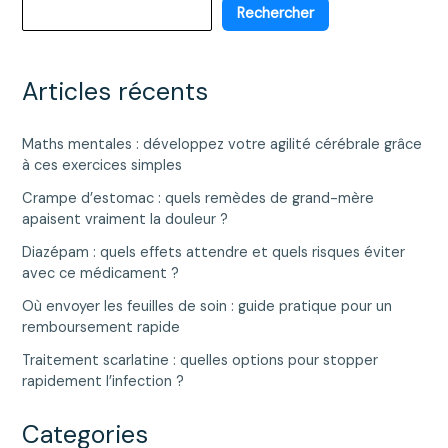
trop
Rechercher
calorique
?
Articles récents
Maths mentales : développez votre agilité cérébrale grâce
à ces exercices simples
Crampe d’estomac : quels remèdes de grand-mère
apaisent vraiment la douleur ?
Diazépam : quels effets attendre et quels risques éviter
avec ce médicament ?
Où envoyer les feuilles de soin : guide pratique pour un
remboursement rapide
Traitement scarlatine : quelles options pour stopper
rapidement l’infection ?
Categories