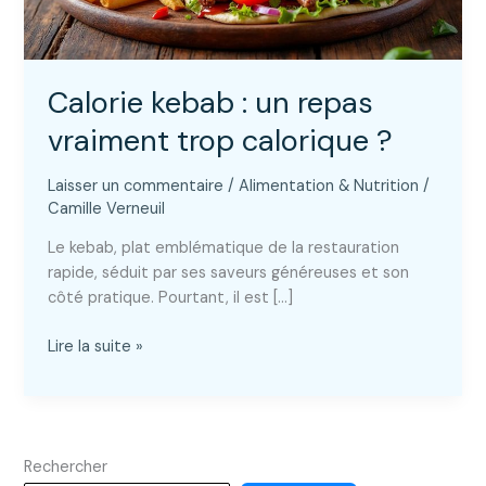
Calorie kebab : un repas
vraiment trop calorique ?
Laisser un commentaire
/
Alimentation & Nutrition
/
Camille Verneuil
Le kebab, plat emblématique de la restauration
rapide, séduit par ses saveurs généreuses et son
côté pratique. Pourtant, il est […]
Calorie
Lire la suite »
kebab
:
un
repas
Rechercher
vraiment