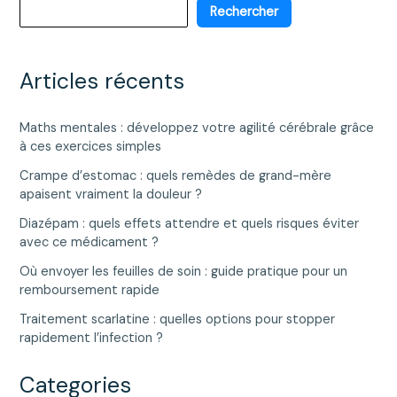
et
Rechercher
peu
calorique
?
Articles récents
Maths mentales : développez votre agilité cérébrale grâce
à ces exercices simples
Crampe d’estomac : quels remèdes de grand-mère
apaisent vraiment la douleur ?
Diazépam : quels effets attendre et quels risques éviter
avec ce médicament ?
Où envoyer les feuilles de soin : guide pratique pour un
remboursement rapide
Traitement scarlatine : quelles options pour stopper
rapidement l’infection ?
Categories