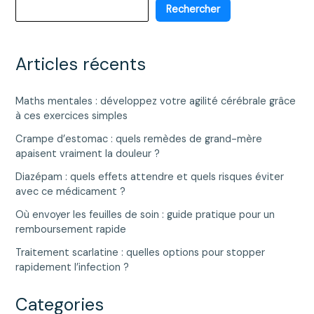
bon
Rechercher
pour
la
ligne
Articles récents
?
Maths mentales : développez votre agilité cérébrale grâce
à ces exercices simples
Crampe d’estomac : quels remèdes de grand-mère
apaisent vraiment la douleur ?
Diazépam : quels effets attendre et quels risques éviter
avec ce médicament ?
Où envoyer les feuilles de soin : guide pratique pour un
remboursement rapide
Traitement scarlatine : quelles options pour stopper
rapidement l’infection ?
Categories