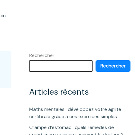
oin
Rechercher
Rechercher
Articles récents
Maths mentales : développez votre agilité
cérébrale grâce à ces exercices simples
Crampe d’estomac : quels remèdes de
grand-mère apaisent vraiment la douleur ?