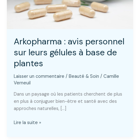
Arkopharma : avis personnel
sur leurs gélules à base de
plantes
Laisser un commentaire
/
Beauté & Soin
/
Camille
Verneuil
Dans un paysage où les patients cherchent de plus
en plus à conjuguer bien-être et santé avec des
approches naturelles, […]
Arkopharma
Lire la suite »
:
avis