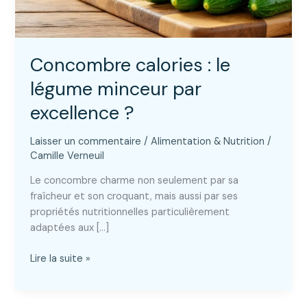
Concombre calories : le
légume minceur par
excellence ?
Laisser un commentaire
/
Alimentation & Nutrition
/
Camille Verneuil
Le concombre charme non seulement par sa
fraîcheur et son croquant, mais aussi par ses
propriétés nutritionnelles particulièrement
adaptées aux […]
Concombre
Lire la suite »
calories
:
le