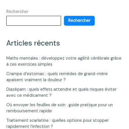
légume
Rechercher
minceur
par
Rechercher
excellence
?
Articles récents
Maths mentales : développez votre agilité cérébrale grâce
à ces exercices simples
Crampe d’estomac : quels remèdes de grand-mère
apaisent vraiment la douleur ?
Diazépam : quels effets attendre et quels risques éviter
avec ce médicament ?
Où envoyer les feuilles de soin : guide pratique pour un
remboursement rapide
Traitement scarlatine : quelles options pour stopper
rapidement l’infection ?