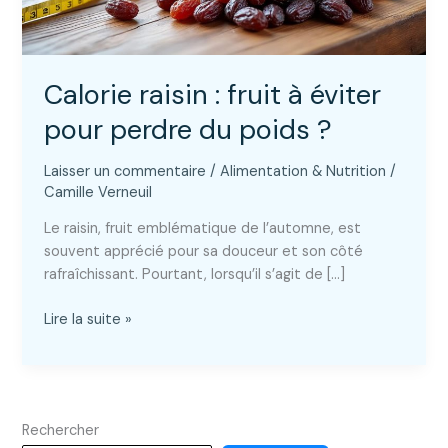
Calorie raisin : fruit à éviter
pour perdre du poids ?
Laisser un commentaire
/
Alimentation & Nutrition
/
Camille Verneuil
Le raisin, fruit emblématique de l’automne, est
souvent apprécié pour sa douceur et son côté
rafraîchissant. Pourtant, lorsqu’il s’agit de […]
Calorie
Lire la suite »
raisin
:
fruit
à
Rechercher
éviter