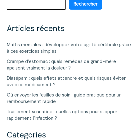
pour
Rechercher
perdre
du
poids
Articles récents
?
Maths mentales : développez votre agilité cérébrale grâce
à ces exercices simples
Crampe d’estomac : quels remèdes de grand-mère
apaisent vraiment la douleur ?
Diazépam : quels effets attendre et quels risques éviter
avec ce médicament ?
Où envoyer les feuilles de soin : guide pratique pour un
remboursement rapide
Traitement scarlatine : quelles options pour stopper
rapidement l’infection ?
Categories