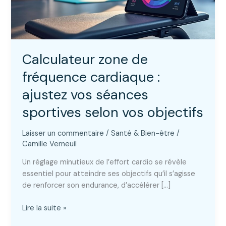
Calculateur zone de
fréquence cardiaque :
ajustez vos séances
sportives selon vos objectifs
Laisser un commentaire
/
Santé & Bien-être
/
Camille Verneuil
Un réglage minutieux de l’effort cardio se révèle
essentiel pour atteindre ses objectifs qu’il s’agisse
de renforcer son endurance, d’accélérer […]
Calculateur
Lire la suite »
zone