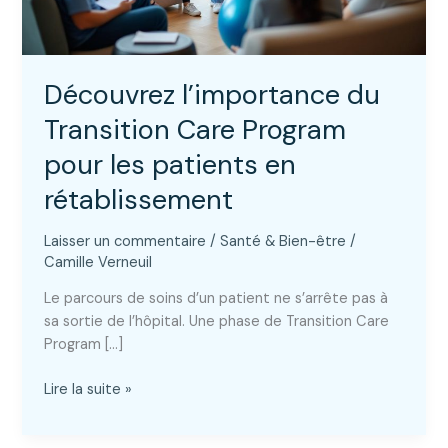
Découvrez l’importance du
Transition Care Program
pour les patients en
rétablissement
Laisser un commentaire
/
Santé & Bien-être
/
Camille Verneuil
Le parcours de soins d’un patient ne s’arrête pas à
sa sortie de l’hôpital. Une phase de Transition Care
Program […]
Découvrez
Lire la suite »
l’importance
du