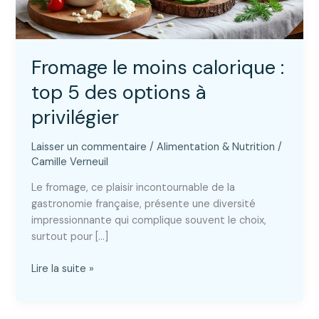
Fromage le moins calorique :
top 5 des options à
privilégier
Laisser un commentaire
/
Alimentation & Nutrition
/
Camille Verneuil
Le fromage, ce plaisir incontournable de la
gastronomie française, présente une diversité
impressionnante qui complique souvent le choix,
surtout pour […]
Fromage
Lire la suite »
le
moins
calorique