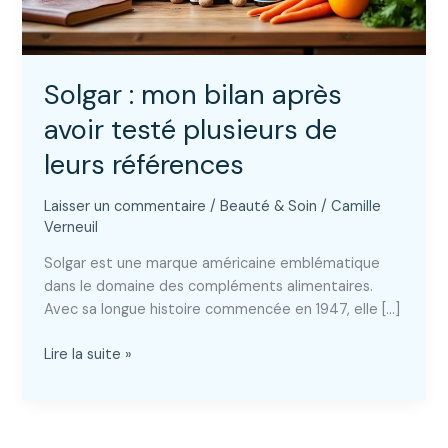
Solgar : mon bilan après
avoir testé plusieurs de
leurs références
Laisser un commentaire
/
Beauté & Soin
/
Camille
Verneuil
Solgar est une marque américaine emblématique
dans le domaine des compléments alimentaires.
Avec sa longue histoire commencée en 1947, elle […]
Solgar
Lire la suite »
:
mon
bilan
après