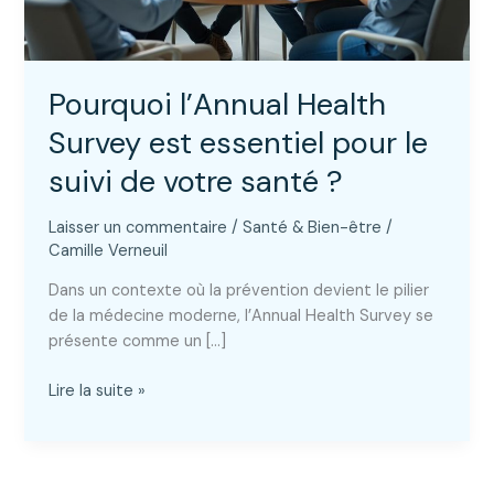
Pourquoi l’Annual Health
Survey est essentiel pour le
suivi de votre santé ?
Laisser un commentaire
/
Santé & Bien-être
/
Camille Verneuil
Dans un contexte où la prévention devient le pilier
de la médecine moderne, l’Annual Health Survey se
présente comme un […]
Pourquoi
Lire la suite »
l’Annual
Health
Survey
est