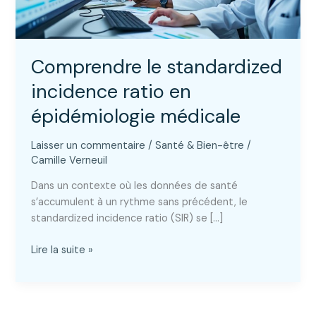
Comprendre le standardized
incidence ratio en
épidémiologie médicale
Laisser un commentaire
/
Santé & Bien-être
/
Camille Verneuil
Dans un contexte où les données de santé
s’accumulent à un rythme sans précédent, le
standardized incidence ratio (SIR) se […]
Comprendre
Lire la suite »
le
standardized
incidence
ratio