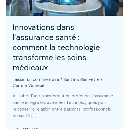
Innovations dans
l’assurance santé :
comment la technologie
transforme les soins
médicaux
Laisser un commentaire
/
Santé & Bien-être
/
Camille Verneuil
À l’aube d’une transformation profonde, l’assurance
santé intègre les avancées technologiques pour
repenser la relation entre patients, professionnels
de santé […]
Innovations
Lire la suite »