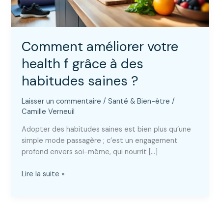
Comment améliorer votre
health f grâce à des
habitudes saines ?
Laisser un commentaire
/
Santé & Bien-être
/
Camille Verneuil
Adopter des habitudes saines est bien plus qu’une
simple mode passagère ; c’est un engagement
profond envers soi-même, qui nourrit […]
Comment
Lire la suite »
améliorer
votre
health
f