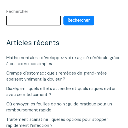
remplacement
Rechercher
et
types
Rechercher
d’intervention
Articles récents
Maths mentales : développez votre agilité cérébrale grâce
à ces exercices simples
Crampe d’estomac : quels remèdes de grand-mère
apaisent vraiment la douleur ?
Diazépam : quels effets attendre et quels risques éviter
avec ce médicament ?
Où envoyer les feuilles de soin : guide pratique pour un
remboursement rapide
Traitement scarlatine : quelles options pour stopper
rapidement l’infection ?