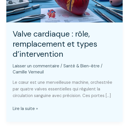
Valve cardiaque : rôle,
remplacement et types
d’intervention
Laisser un commentaire
/
Santé & Bien-être
/
Camille Verneuil
Le cœur est une merveilleuse machine, orchestrée
par quatre valves essentielles qui régulent la
circulation sanguine avec précision. Ces portes […]
Valve
Lire la suite »
cardiaque
:
rôle,