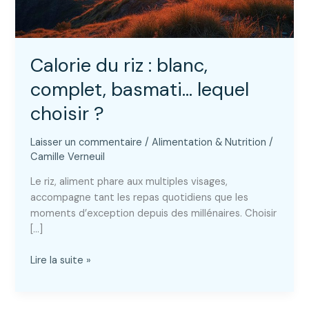
Calorie du riz : blanc,
complet, basmati… lequel
choisir ?
Laisser un commentaire
/
Alimentation & Nutrition
/
Camille Verneuil
Le riz, aliment phare aux multiples visages,
accompagne tant les repas quotidiens que les
moments d’exception depuis des millénaires. Choisir
[…]
Calorie
Lire la suite »
du
riz
: