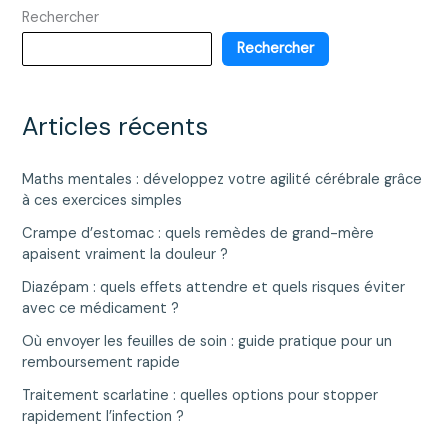
Rechercher
cardiaque
avec
Rechercher
un
pacemaker
?
Articles récents
Maths mentales : développez votre agilité cérébrale grâce
à ces exercices simples
Crampe d’estomac : quels remèdes de grand-mère
apaisent vraiment la douleur ?
Diazépam : quels effets attendre et quels risques éviter
avec ce médicament ?
Où envoyer les feuilles de soin : guide pratique pour un
remboursement rapide
Traitement scarlatine : quelles options pour stopper
rapidement l’infection ?