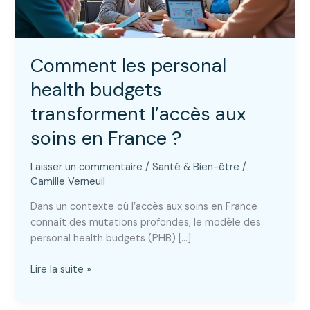
Comment les personal
health budgets
transforment l’accès aux
soins en France ?
Laisser un commentaire
/
Santé & Bien-être
/
Camille Verneuil
Dans un contexte où l’accès aux soins en France
connaît des mutations profondes, le modèle des
personal health budgets (PHB) […]
Comment
Lire la suite »
les
personal