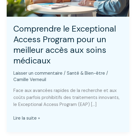
Comprendre le Exceptional
Access Program pour un
meilleur accès aux soins
médicaux
Laisser un commentaire
/
Santé & Bien-être
/
Camille Verneuil
Face aux avancées rapides de la recherche et aux
coûts parfois prohibitifs des traitements innovants,
le Exceptional Access Program (EAP) […]
Comprendre
Lire la suite »
le
Exceptional