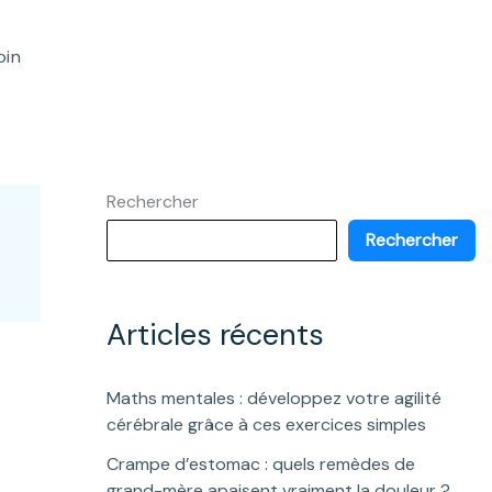
oin
Rechercher
Rechercher
Articles récents
Maths mentales : développez votre agilité
cérébrale grâce à ces exercices simples
Crampe d’estomac : quels remèdes de
grand-mère apaisent vraiment la douleur ?