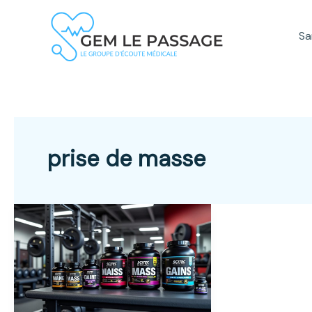
Aller
au
Sa
contenu
prise de masse