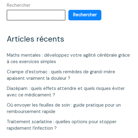
Rechercher
quantités
consommer
Rechercher
au
régime
?
Articles récents
Maths mentales : développez votre agilité cérébrale grâce
à ces exercices simples
Crampe d’estomac : quels remèdes de grand-mère
apaisent vraiment la douleur ?
Diazépam : quels effets attendre et quels risques éviter
avec ce médicament ?
Où envoyer les feuilles de soin : guide pratique pour un
remboursement rapide
Traitement scarlatine : quelles options pour stopper
rapidement l’infection ?