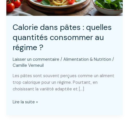
Calorie dans pâtes : quelles
quantités consommer au
régime ?
Laisser un commentaire
/
Alimentation & Nutrition
/
Camille Verneuil
Les pâtes sont souvent perçues comme un aliment
trop calorique pour un régime. Pourtant, en
choisissant la variété adaptée et […]
Calorie
Lire la suite »
dans
pâtes
:
quelles