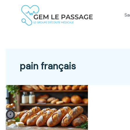
Aller
au
Sa
contenu
pain français