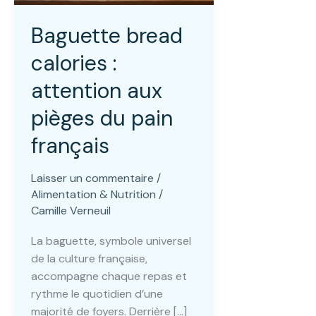
Baguette bread
calories :
attention aux
pièges du pain
français
Laisser un commentaire
/
Alimentation & Nutrition
/
Camille Verneuil
La baguette, symbole universel
de la culture française,
accompagne chaque repas et
rythme le quotidien d’une
majorité de foyers. Derrière […]