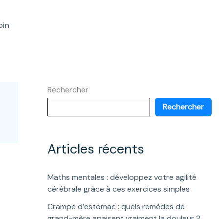
oin
Rechercher
Rechercher
Articles récents
Maths mentales : développez votre agilité
cérébrale grâce à ces exercices simples
Crampe d’estomac : quels remèdes de
grand-mère apaisent vraiment la douleur ?