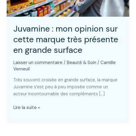
Juvamine : mon opinion sur
cette marque très présente
en grande surface
Laisser un commentaire
/
Beauté & Soin
/
Camille
Verneuil
Très souvent croisée en grande surface, la marque
Juvamine s’est peu à peu imposée comme un
acteur incontournable des compléments […]
Juvamine
Lire la suite »
:
mon
opinion
sur