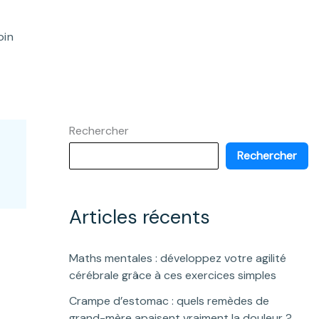
oin
Rechercher
Rechercher
Articles récents
Maths mentales : développez votre agilité
cérébrale grâce à ces exercices simples
Crampe d’estomac : quels remèdes de
grand-mère apaisent vraiment la douleur ?