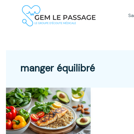
Aller
au
Sa
contenu
manger équilibré