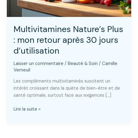
Multivitamines Nature’s Plus
: mon retour après 30 jours
d’utilisation
Laisser un commentaire
/
Beauté & Soin
/
Camille
Verneuil
Les compléments multivitaminés suscitent un
intérêt croissant dans la quête de bien-être et de
santé optimale, surtout face aux exigences […]
Multivitamines
Lire la suite »
Nature’s
Plus
:
mon