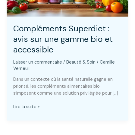
Compléments Superdiet :
avis sur une gamme bio et
accessible
Laisser un commentaire
/
Beauté & Soin
/
Camille
Verneuil
Dans un contexte où la santé naturelle gagne en
priorité, les compléments alimentaires bio
s’imposent comme une solution privilégiée pour […]
Compléments
Lire la suite »
Superdiet
:
avis
sur