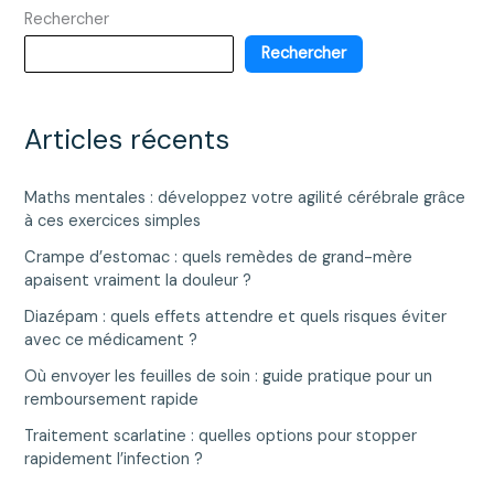
Rechercher
une
gamme
Rechercher
bio
et
accessible
Articles récents
Maths mentales : développez votre agilité cérébrale grâce
à ces exercices simples
Crampe d’estomac : quels remèdes de grand-mère
apaisent vraiment la douleur ?
Diazépam : quels effets attendre et quels risques éviter
avec ce médicament ?
Où envoyer les feuilles de soin : guide pratique pour un
remboursement rapide
Traitement scarlatine : quelles options pour stopper
rapidement l’infection ?