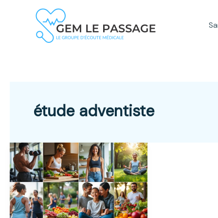
Aller
au
Sa
contenu
étude adventiste