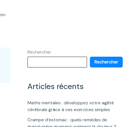
oin
Rechercher
Rechercher
Articles récents
Maths mentales : développez votre agilité
cérébrale grâce à ces exercices simples
Crampe d’estomac : quels remèdes de
grand-mère apaisent vraiment la douleur ?