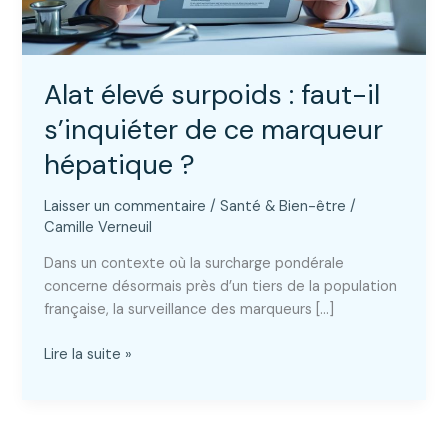
Alat élevé surpoids : faut-il
s’inquiéter de ce marqueur
hépatique ?
Laisser un commentaire
/
Santé & Bien-être
/
Camille Verneuil
Dans un contexte où la surcharge pondérale
concerne désormais près d’un tiers de la population
française, la surveillance des marqueurs […]
Alat
Lire la suite »
élevé
surpoids
:
faut-