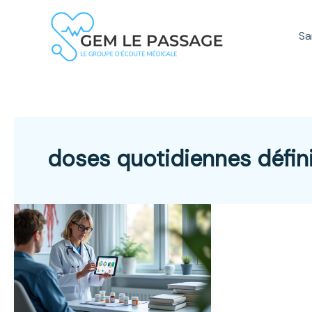
Aller
au
Sa
contenu
doses quotidiennes défin