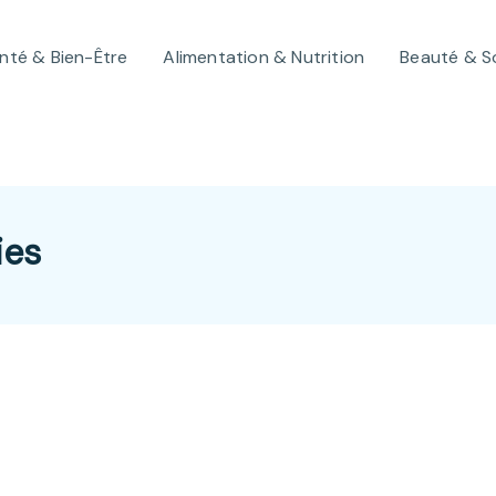
nté & Bien-Être
Alimentation & Nutrition
Beauté & S
ies