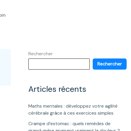
oin
Rechercher
Rechercher
Articles récents
Maths mentales : développez votre agilité
cérébrale grâce à ces exercices simples
Crampe d’estomac : quels remèdes de
grand-mère apaisent vraiment la douleur ?