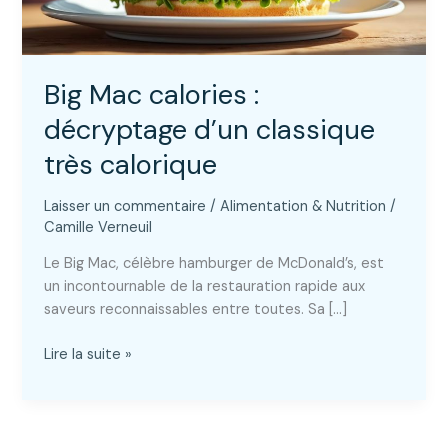
Big Mac calories :
décryptage d’un classique
très calorique
Laisser un commentaire
/
Alimentation & Nutrition
/
Camille Verneuil
Le Big Mac, célèbre hamburger de McDonald’s, est
un incontournable de la restauration rapide aux
saveurs reconnaissables entre toutes. Sa […]
Big
Lire la suite »
Mac
calories
:
décryptage