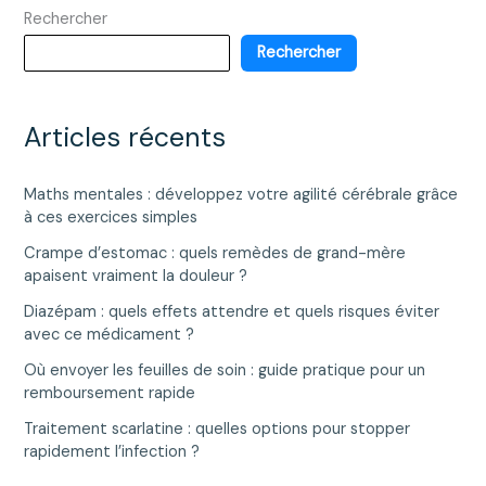
Rechercher
d’un
classique
Rechercher
très
calorique
Articles récents
Maths mentales : développez votre agilité cérébrale grâce
à ces exercices simples
Crampe d’estomac : quels remèdes de grand-mère
apaisent vraiment la douleur ?
Diazépam : quels effets attendre et quels risques éviter
avec ce médicament ?
Où envoyer les feuilles de soin : guide pratique pour un
remboursement rapide
Traitement scarlatine : quelles options pour stopper
rapidement l’infection ?