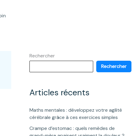
oin
Rechercher
Rechercher
Articles récents
Maths mentales : développez votre agilité
cérébrale grâce à ces exercices simples
Crampe d’estomac : quels remèdes de
grand-mère apaisent vraiment la douleur ?