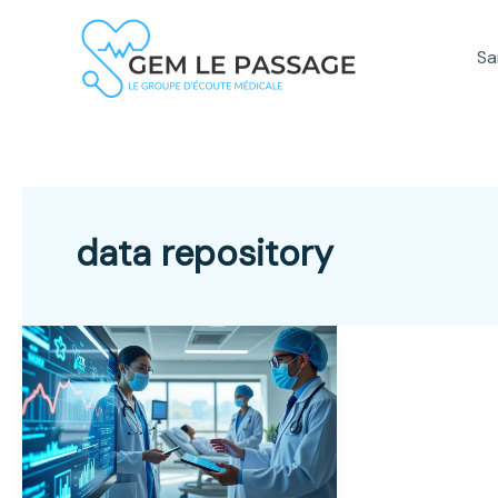
Aller
au
Sa
contenu
data repository