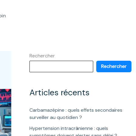
oin
Rechercher
Rechercher
Articles récents
Carbamazépine : quels effets secondaires
surveiller au quotidien ?
Hypertension intracrânienne : quels
symptômes doivent alerter sans délai ?