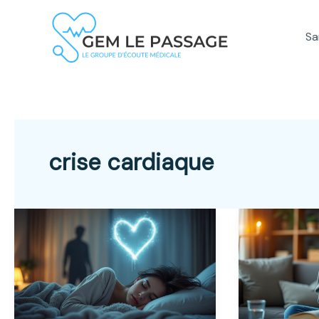
Aller
au
Sa
contenu
crise cardiaque