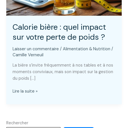
Calorie bière : quel impact
sur votre perte de poids ?
Laisser un commentaire
/
Alimentation & Nutrition
/
Camille Verneuil
La bière s’invite fréquemment à nos tables et à nos
moments conviviaux, mais son impact sur la gestion
du poids […]
Calorie
Lire la suite »
bière
:
quel
impact
Rechercher
sur