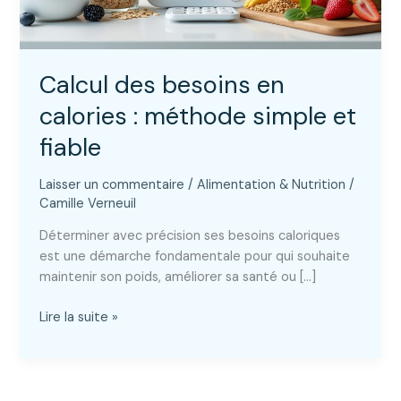
Calcul des besoins en
calories : méthode simple et
fiable
Laisser un commentaire
/
Alimentation & Nutrition
/
Camille Verneuil
Déterminer avec précision ses besoins caloriques
est une démarche fondamentale pour qui souhaite
maintenir son poids, améliorer sa santé ou […]
Calcul
Lire la suite »
des
besoins
en
calories