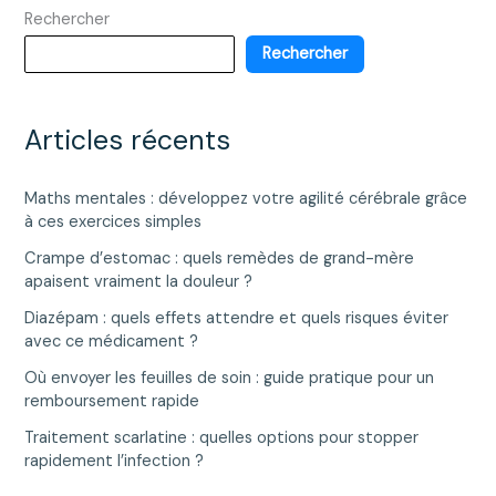
Rechercher
:
méthode
Rechercher
simple
et
fiable
Articles récents
Maths mentales : développez votre agilité cérébrale grâce
à ces exercices simples
Crampe d’estomac : quels remèdes de grand-mère
apaisent vraiment la douleur ?
Diazépam : quels effets attendre et quels risques éviter
avec ce médicament ?
Où envoyer les feuilles de soin : guide pratique pour un
remboursement rapide
Traitement scarlatine : quelles options pour stopper
rapidement l’infection ?