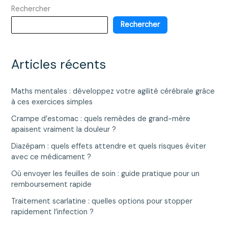
Rechercher
qualité-
prix
Rechercher
?
Mon
retour
Articles récents
utilisateur
Maths mentales : développez votre agilité cérébrale grâce
à ces exercices simples
Crampe d’estomac : quels remèdes de grand-mère
apaisent vraiment la douleur ?
Diazépam : quels effets attendre et quels risques éviter
avec ce médicament ?
Où envoyer les feuilles de soin : guide pratique pour un
remboursement rapide
Traitement scarlatine : quelles options pour stopper
rapidement l’infection ?