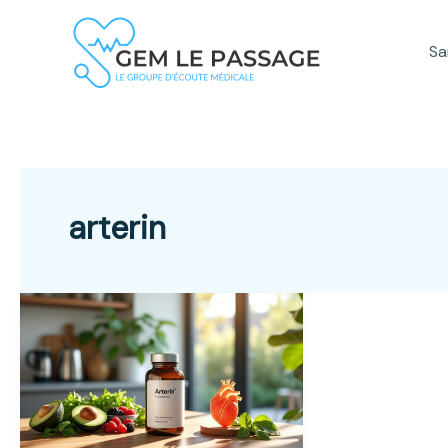
Aller
au
Sa
contenu
arterin