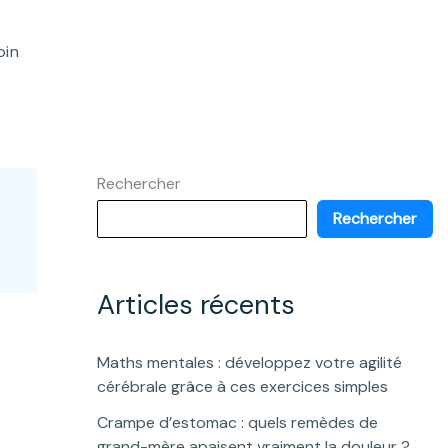
oin
Rechercher
Rechercher
Articles récents
Maths mentales : développez votre agilité
cérébrale grâce à ces exercices simples
Crampe d’estomac : quels remèdes de
grand-mère apaisent vraiment la douleur ?