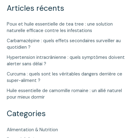
la
Articles récents
santé
publique
Poux et huile essentielle de tea tree : une solution
?
naturelle efficace contre les infestations
Carbamazépine : quels effets secondaires surveiller au
quotidien ?
Hypertension intracrânienne : quels symptômes doivent
alerter sans délai ?
Curcuma : quels sont les véritables dangers derrière ce
super-aliment ?
Huile essentielle de camomille romaine : un allié naturel
pour mieux dormir
Categories
Alimentation & Nutrition